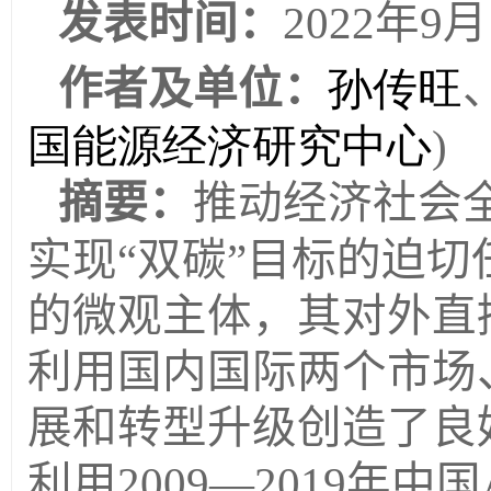
发表时间：
2022
年
9
月
作者及单位：
孙传旺
国能源经济研究中心
)
摘要：
推动经济社会
实现
“
双碳
”
目标的迫切
的微观主体，其对外直
利用国内国际两个市场
展和转型升级创造了良
利用
2009—2019
年中国