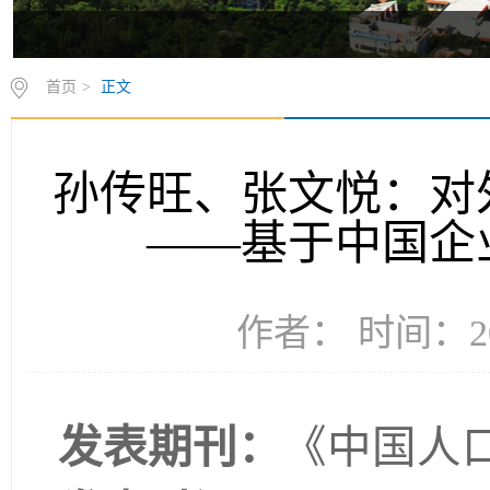
首页
>
正文
孙传旺、张文悦：对
——基于中国企
作者： 时间：20
发表期刊：
《
中国人